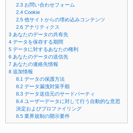
2.3
お問い合わせフォーム
2.4
Cookie
2.5
他サイトからの埋め込みコンテンツ
2.6
アナリティクス
3
あなたのデータの共有先
4
データを保存する期間
5
データに対するあなたの権利
6
あなたのデータの送信先
7
あなたの連絡先情報
8
追加情報
8.1
データの保護方法
8.2
データ漏洩対策手順
8.3
データ送信元のサードパーティ
8.4
ユーザーデータに対して行う自動的な意思
決定およびプロファイリング
8.5
業界規制の開示要件