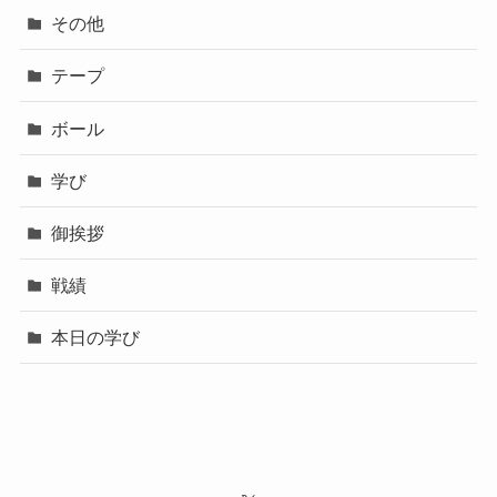
その他
テープ
ボール
学び
御挨拶
戦績
本日の学び