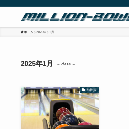
ホーム
2025年
1月
2025年1月
– date –
御挨拶