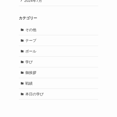
2024年7月
カテゴリー
その他
テープ
ボール
学び
御挨拶
戦績
本日の学び