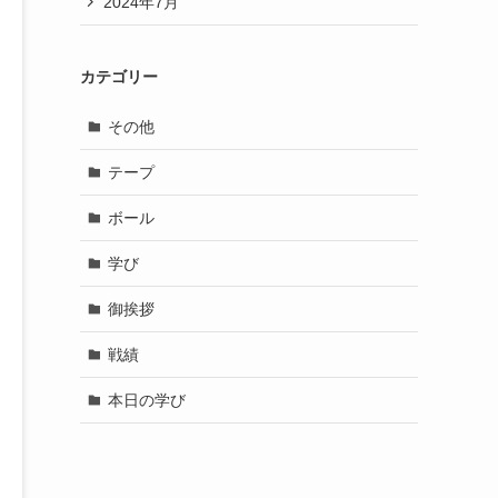
2024年7月
カテゴリー
その他
テープ
ボール
学び
御挨拶
戦績
本日の学び