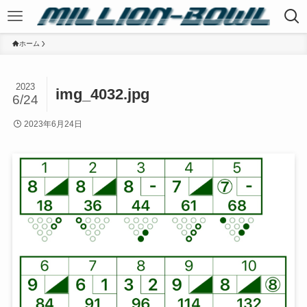
ホーム
2023
img_4032.jpg
6/24
2023年6月24日