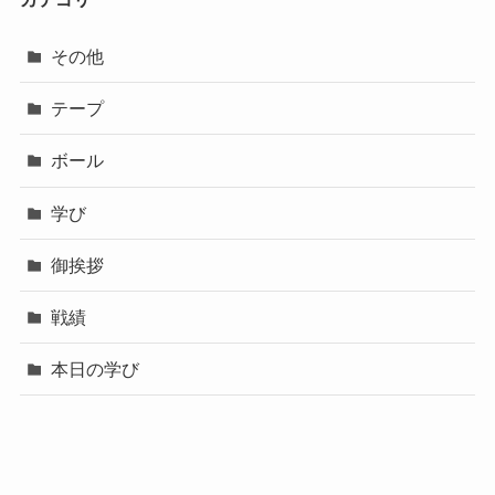
その他
テープ
ボール
学び
御挨拶
戦績
本日の学び