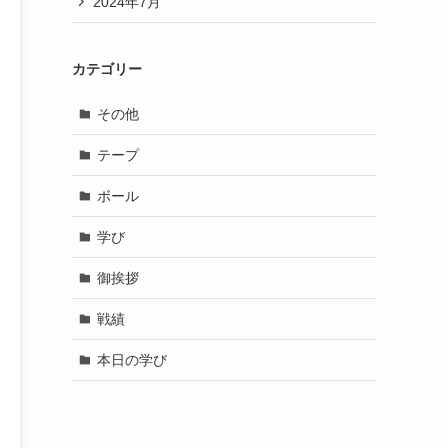
2024年7月
カテゴリー
その他
テープ
ボール
学び
御挨拶
戦績
本日の学び