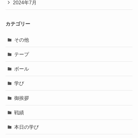
2024年7月
カテゴリー
その他
テープ
ボール
学び
御挨拶
戦績
本日の学び