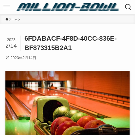
ホーム
6FDABACF-4F8D-40CC-836E-
2023
2/14
BF873315B2A1
2023年2月14日