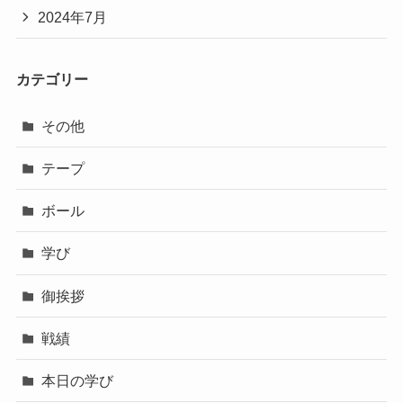
2024年7月
カテゴリー
その他
テープ
ボール
学び
御挨拶
戦績
本日の学び