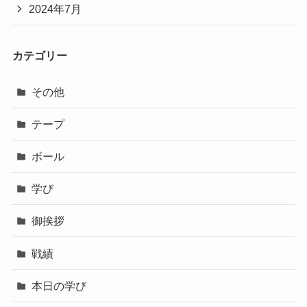
2024年7月
カテゴリー
その他
テープ
ボール
学び
御挨拶
戦績
本日の学び