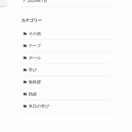
2024年7月
カテゴリー
その他
テープ
ボール
学び
御挨拶
戦績
本日の学び