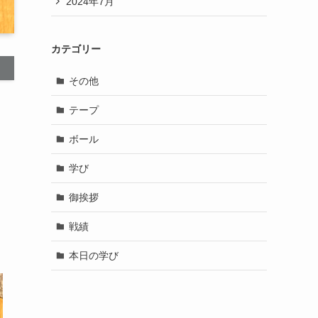
2024年7月
カテゴリー
その他
テープ
ボール
学び
御挨拶
戦績
本日の学び