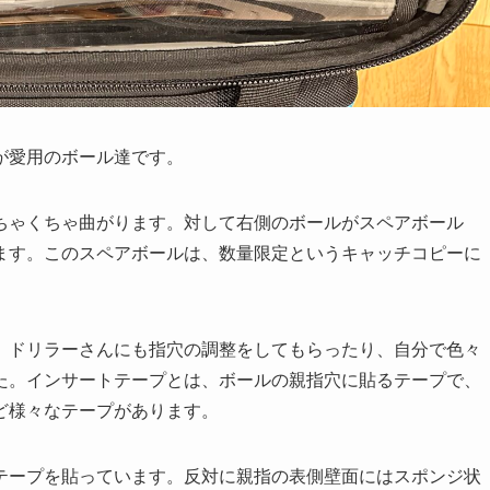
が愛用のボール達です。
ちゃくちゃ曲がります。対して右側のボールがスペアボール
ます。このスペアボールは、数量限定というキャッチコピーに
、ドリラーさんにも指穴の調整をしてもらったり、自分で色々
た。インサートテープとは、ボールの親指穴に貼るテープで、
ど様々なテープがあります。
テープを貼っています。反対に親指の表側壁面にはスポンジ状