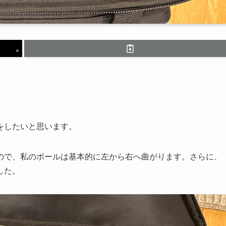
をしたいと思います。
ので、私のボールは基本的に左から右へ曲がります。さらに、
した。