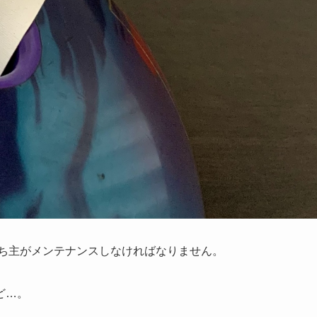
持ち主がメンテナンスしなければなりません。
ど…。