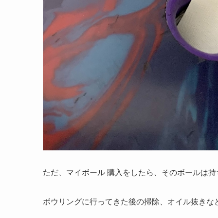
ただ、マイボール 購入をしたら、そのボールは
ボウリングに行ってきた後の掃除、オイル抜きな