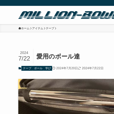
ホーム
アイテム
テープ
2024
愛用のボール達
7/22
2024年7月20日
2024年7月22日
テープ
ボール
学び