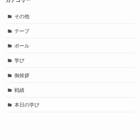
その他
テープ
ボール
学び
御挨拶
戦績
本日の学び