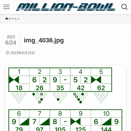
ホーム
2023
img_4036.jpg
6/24
2023年6月24日