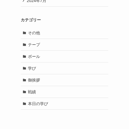
2024年7月
カテゴリー
その他
テープ
ボール
学び
御挨拶
戦績
本日の学び