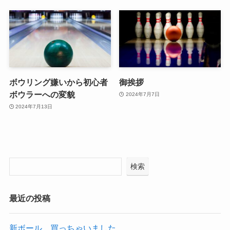
ボウリング嫌いから初心者
御挨拶
ボウラーへの変貌
2024年7月7日
2024年7月13日
検索
最近の投稿
新ボール、買っちゃいました