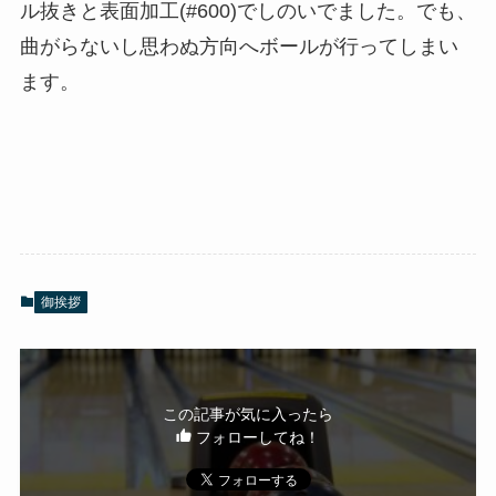
ル抜きと表面加工(#600)でしのいでました。でも、
曲がらないし思わぬ方向へボールが行ってしまい
ます。
御挨拶
この記事が気に入ったら
フォローしてね！