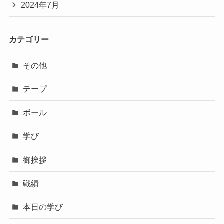
2024年7月
カテゴリー
その他
テープ
ボール
学び
御挨拶
戦績
本日の学び