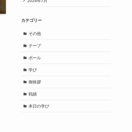
2024年7月
カテゴリー
その他
テープ
ボール
学び
御挨拶
戦績
本日の学び